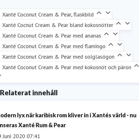
0 289 08 42
Xanté Coconut Cream & Pear, flaskbild
Xanté Cocnut Cream & Pear bland kokosnötter
Xanté Coconut Cream & Pear med ananas
Xanté Coconut Cream & Pear med flamingo
Xanté Coconut Cream & Pear med solglasögon
Xanté Coconut Cream & Pear med kokosnöt och päron
Relaterat innehåll
odern lyx när karibisk rom kliver in i Xantés värld - nu
anseras Xanté Rum & Pear
9 Juni 2020 07:41