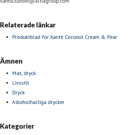
sanna.sundin@altiagroup.com
Relaterade länkar
Produktblad för Xanté Coconut Cream & Pear
Ämnen
Mat, dryck
Livsstil
Dryck
Alkoholhaltiga drycker
Kategorier