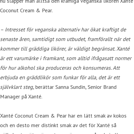
nu släpper man alltså den krämiga veganska likören Xanté
Coconut Cream & Pear.
– Intresset för veganska alternativ har ökat kraftigt de
senaste åren, samtidigt som utbudet, framförallt när det
kommer till gräddiga likörer, är väldigt begränsat. Xanté
är ett varumärke i framkant, som alltid ifrågasatt normer
för hur alkohol ska produceras och konsumeras. Att
erbjuda en gräddlikör som funkar för alla, det är ett
självklart steg
, berättar Sanna Sundin, Senior Brand
Manager på Xanté.
Xanté Coconut Cream & Pear har en lätt smak av kokos
och en desto mer distinkt smak av det för Xanté så