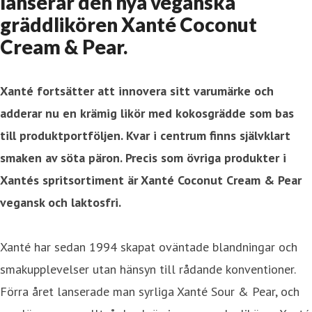
lanserar den nya veganska
gräddlikören Xanté Coconut
Cream & Pear.
Xanté fortsätter att innovera sitt varumärke och
adderar nu en krämig likör med kokosgrädde som bas
till produktportföljen. Kvar i centrum finns självklart
smaken av söta päron. Precis som övriga produkter i
Xantés spritsortiment är Xanté Coconut Cream & Pear
vegansk och laktosfri.
Xanté har sedan 1994 skapat oväntade blandningar och
smakupplevelser utan hänsyn till rådande konventioner.
Förra året lanserade man syrliga Xanté Sour & Pear, och