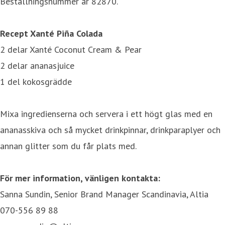
Beställningsnummer är 82870.
Recept Xanté Piña Colada
2 delar Xanté Coconut Cream & Pear
2 delar ananasjuice
1 del kokosgrädde
Mixa ingredienserna och servera i ett högt glas med en
ananasskiva och så mycket drinkpinnar, drinkparaplyer och
annan glitter som du får plats med.
För mer information, vänligen kontakta:
Sanna Sundin, Senior Brand Manager Scandinavia, Altia
070-556 89 88