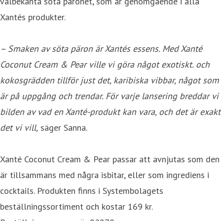
välbekanta söta päronet, som är genomgående i alla
Xantés produkter.
– Smaken av söta päron är Xantés essens. Med Xanté
Coconut Cream & Pear ville vi göra något exotiskt. och
kokosgrädden tillför just det, karibiska vibbar, något som
är på uppgång och trendar. För varje lansering breddar vi
bilden av vad en Xanté-produkt kan vara, och det är exakt
det vi vill,
säger Sanna.
Xanté Coconut Cream & Pear passar att avnjutas som den
är tillsammans med några isbitar, eller som ingrediens i
cocktails. Produkten finns i Systembolagets
beställningssortiment och kostar 169 kr.