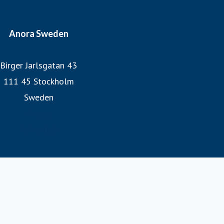
Anora Sweden
Birger Jarlsgatan 43
111 45 Stockholm
Sweden
Anora
folk o folk