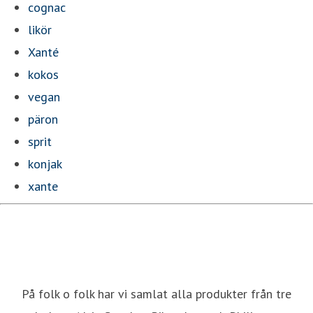
cognac
likör
Xanté
kokos
vegan
päron
sprit
konjak
xante
På folk o folk har vi samlat alla produkter från tre