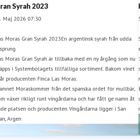
ran Syrah 2023
1 Maj 2026 07:30
as Moras Gran Syrah 2023En argentinsk syrah från udda
rsprung
as Moras Gran Syrah är tillbaka med en ny årgång som nu
äpps i Systembolagets tillfälliga sortiment. Bakom vinet
år producenten Finca Las Moras.
amnet Moraskommer från det spanska ordet för mullbär,
m växer rikligt runt vingårdarna och har fått ge namn åt
de platsen och producenten. Vingårdarna ligger i San
an, Argen