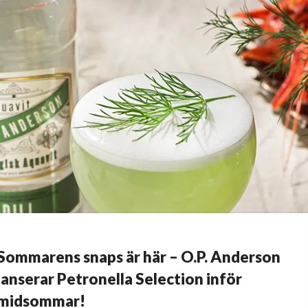
Sommarens snaps är här – O.P. Anderson
lanserar Petronella Selection inför
midsommar!