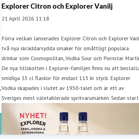
Explorer Citron och Explorer Vanilj
21 April 2026 11:18
Förra veckan lanserades Explorer Citron och Explorer Vani
n
två nya skräddarsydda smaker för omåttligt populära
drinkar som Cosmopolitan, Vodka Sour och Pornstar Martin
De nya tillskotten i Explorer-familjen finns nu att beställa
smidiga 35 cl flaskor för endast 115 kr styck. Explorer
,
Vodka skapades i slutet av 1950-talet och är ett av
Sveriges mest väletablerade spritvarumärken. Sedan star