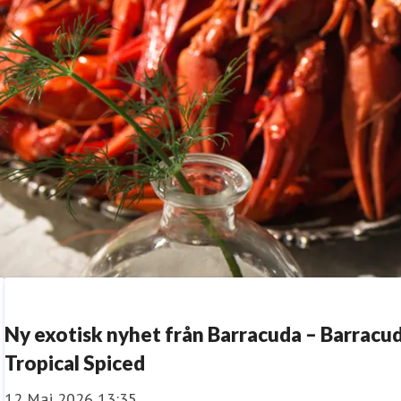
Ny exotisk nyhet från Barracuda – Barracu
Tropical Spiced
12 Maj 2026 13:35