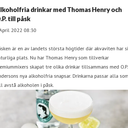
lkoholfria drinkar med Thomas Henry och
.P. till påsk
April 2022 08:30
sken är en av landets största högtider där akvaviten har s
turliga plats. Nu har Thomas Henry som tillverkar
emiummixers skapat tre olika drinkar tillsammans med O.P.
dersons nya alkoholfria snapsar. Drinkarna passar alla so
ll avstå alkoholen i påsk.