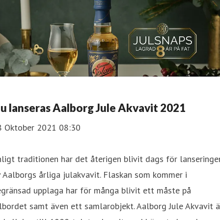
u lanseras Aalborg Jule Akvavit 2021
8 Oktober 2021 08:30
ligt traditionen har det återigen blivit dags för lanseringe
 Aalborgs årliga julakvavit. Flaskan som kommer i
gränsad upplaga har för många blivit ett måste på
lbordet samt även ett samlarobjekt. Aalborg Jule Akvavit ä