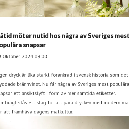
åtid möter nutid hos några av Sveriges mes
opulära snapsar
9 Oktober 2024 09:00
gen dryck är lika starkt förankrad i svensk historia som det
yddade brännvinet. Nu får några av Sveriges mest populär
apsar ett ansiktslyft i form av mer samtida etiketter.
mtidigt slås ett slag för att para drycken med modern ma
r att framhäva dagens matkultur.