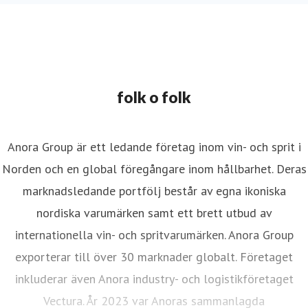
folk o folk
Anora Group är ett ledande företag inom vin- och sprit i
Norden och en global föregångare inom hållbarhet. Deras
marknadsledande portfölj består av egna ikoniska
nordiska varumärken samt ett brett utbud av
internationella vin- och spritvarumärken. Anora Group
exporterar till över 30 marknader globalt. Företaget
inkluderar även Anora industry- och logistikföretaget
Vectura. År 2023 var Anoras sammanlagda