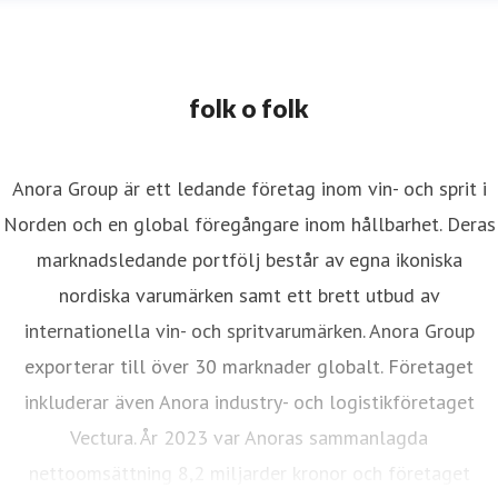
folk o folk
Anora Group är ett ledande företag inom vin- och sprit i
Norden och en global föregångare inom hållbarhet. Deras
marknadsledande portfölj består av egna ikoniska
nordiska varumärken samt ett brett utbud av
internationella vin- och spritvarumärken. Anora Group
exporterar till över 30 marknader globalt. Företaget
inkluderar även Anora industry- och logistikföretaget
Vectura. År 2023 var Anoras sammanlagda
nettoomsättning 8,2 miljarder kronor och företaget