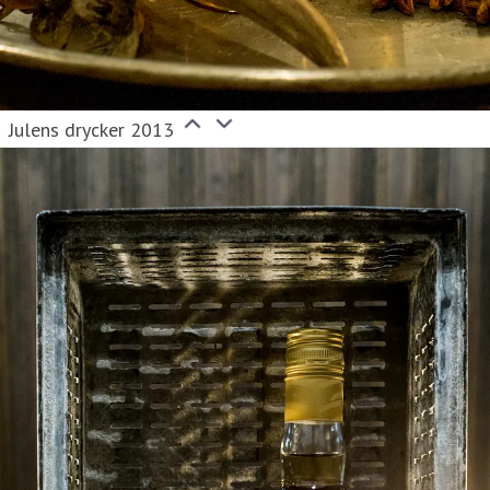
Julens drycker 2013