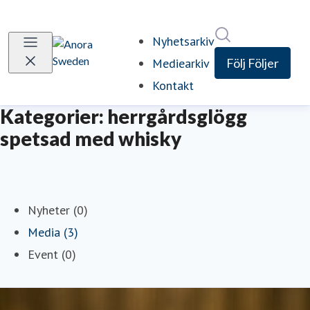
Sök i nyhetsrum
Nyhetsarkiv
Mediearkiv
Följ
Följer
Kontakt
Kategorier: herrgårdsglögg
spetsad med whisky
Nyheter (0)
Media (3)
Event (0)