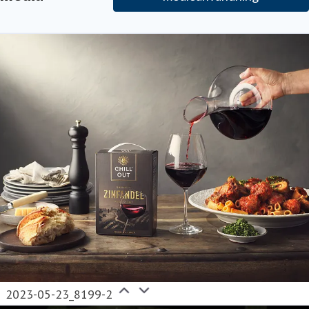
2023-05-23_8199-2