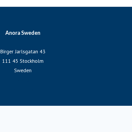
Anora Sweden
Birger Jarlsgatan 43
111 45 Stockholm
Sweden
Anora
folk o folk