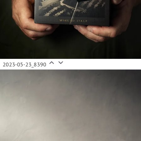
2023-05-23_8390