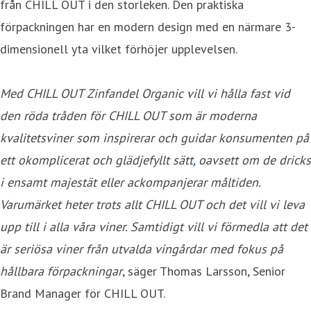
från CHILL OUT i den storleken. Den praktiska
förpackningen har en modern design med en närmare 3-
dimensionell yta vilket förhöjer upplevelsen.
Med CHILL OUT Zinfandel Organic vill vi hålla fast vid
den röda tråden för CHILL OUT som är
moderna
kvalitetsviner som inspirerar och guidar konsumenten på
ett okomplicerat och glädjefyllt sätt
,
oavsett om de dricks
i ensamt majestät eller ackompanjerar måltiden.
Varumärket heter trots allt CHILL OUT och det vill vi leva
upp till i alla våra viner. Samtidigt vill vi förmedla att det
är seriösa viner från utvalda vingårdar med fokus på
hållbara förpackningar
, säger Thomas Larsson, Senior
Brand Manager för CHILL OUT.