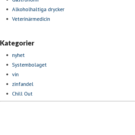
Alkoholhaltiga drycker
Veterinärmedicin
Kategorier
nyhet
Systembolaget
vin
zinfandel
Chill Out