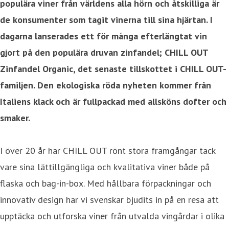
populära viner från världens alla hörn och åtskilliga är
de konsumenter som tagit vinerna till sina hjärtan. I
dagarna lanserades ett för många efterlängtat vin
gjort på den populära druvan zinfandel; CHILL OUT
Zinfandel Organic, det senaste tillskottet i CHILL OUT-
familjen. Den ekologiska röda nyheten kommer från
Italiens klack och är fullpackad med allsköns dofter och
smaker.
I över 20 år har CHILL OUT rönt stora framgångar tack
vare sina lättillgängliga och kvalitativa viner både på
flaska och bag-in-box. Med hållbara förpackningar och
innovativ design har vi svenskar bjudits in på en resa att
upptäcka och utforska viner från utvalda vingårdar i olika