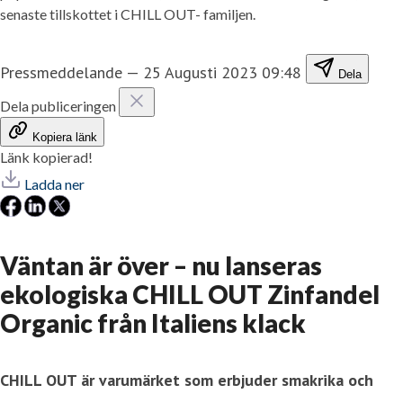
senaste tillskottet i CHILL OUT- familjen.
Pressmeddelande
—
25 Augusti 2023 09:48
Dela
Dela publiceringen
Kopiera länk
Länk kopierad!
Ladda ner
Väntan är över – nu lanseras
ekologiska CHILL OUT Zinfandel
Organic från Italiens klack
CHILL OUT är varumärket som erbjuder smakrika och