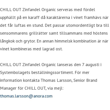
CHILL OUT Zinfandel Organic serveras med fördel
upphällt på en karaff då karaktärerna i vinet framhävs när
det får luftas en stund. Det passar utomordentligt bra till
sensommarens grillrätter samt tillsammans med höstens
långkok och grytor. En annan himmelsk kombination är när
vinet kombineras med lagrad ost.
CHILL OUT Zinfandel Organic lanseras den 7 augusti i
Systembolagets beställningssortiment. För mer
information kontakta Thomas Larsson, Senior Brand
Manager för CHILL OUT, via mejl:
thomas.larsson@anora.com