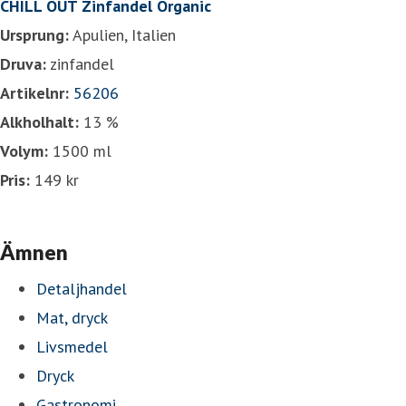
CHILL OUT Zinfandel Organic
Ursprung:
Apulien, Italien
Druva:
zinfandel
Artikelnr:
56206
Alkholhalt:
13 %
Volym:
1500 ml
Pris:
149 kr
Ämnen
Detaljhandel
Mat, dryck
Livsmedel
Dryck
Gastronomi