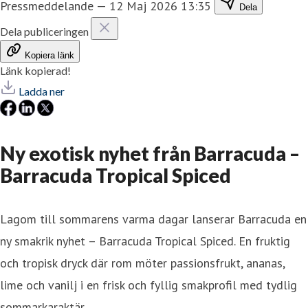
Pressmeddelande
—
12 Maj 2026 13:35
Dela
Dela publiceringen
Kopiera länk
Länk kopierad!
Ladda ner
Ny exotisk nyhet från Barracuda –
Barracuda Tropical Spiced
Lagom till sommarens varma dagar lanserar Barracuda en
ny smakrik nyhet – Barracuda Tropical Spiced. En fruktig
och tropisk dryck där rom möter passionsfrukt, ananas,
lime och vanilj i en frisk och fyllig smakprofil med tydlig
sommarkaraktär.