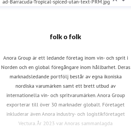
ad-Barracuda-Tropical-spiced-utan-text-PRM.jpg
folk o folk
Anora Group är ett ledande företag inom vin- och sprit i
Norden och en global föregångare inom hållbarhet. Deras
marknadsledande portfölj består av egna ikoniska
nordiska varumärken samt ett brett utbud av
internationella vin- och spritvarumärken. Anora Group
exporterar till över 30 marknader globalt. Företaget
inkluderar även Anora industry- och logistikföretaget
Vectura. År 2023 var Anoras sammanlagda