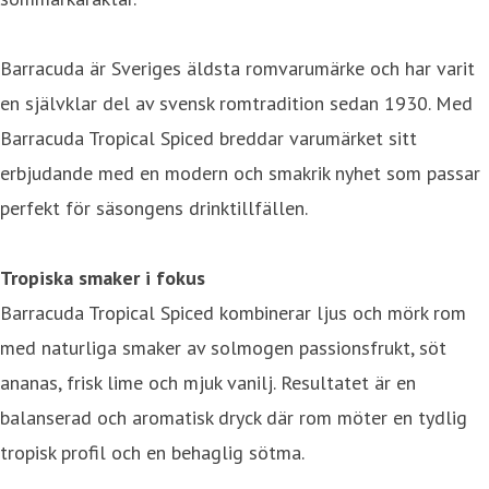
Barracuda är Sveriges äldsta romvarumärke och har varit
en självklar del av svensk romtradition sedan 1930. Med
Barracuda Tropical Spiced breddar varumärket sitt
erbjudande med en modern och smakrik nyhet som passar
perfekt för säsongens drinktillfällen.
Tropiska smaker i fokus
Barracuda Tropical Spiced kombinerar ljus och mörk rom
med naturliga smaker av solmogen passionsfrukt, söt
ananas, frisk lime och mjuk vanilj. Resultatet är en
balanserad och aromatisk dryck där rom möter en tydlig
tropisk profil och en behaglig sötma.