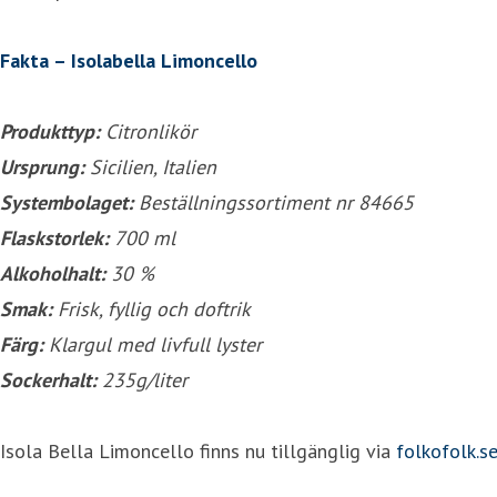
Fakta – Isolabella Limoncello
Produkttyp:
Citronlikör
Ursprung:
Sicilien, Italien
Systembolaget:
Beställningssortiment nr 84665
Flaskstorlek:
700 ml
Alkoholhalt:
30 %
Smak:
Frisk, fyllig och doftrik
Färg:
Klargul med livfull lyster
Sockerhalt:
235g/liter
Isola Bella Limoncello finns nu tillgänglig via
folkofolk.s