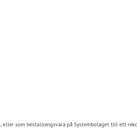
e
, eller som beställningsvara på Systembolaget till ett re