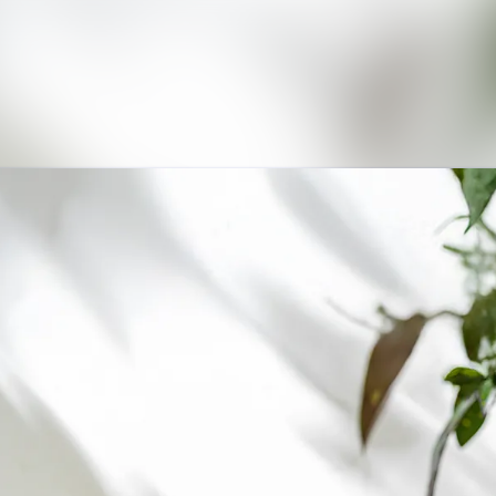
Nyhetsarkiv
Mediearkiv
Kontakt