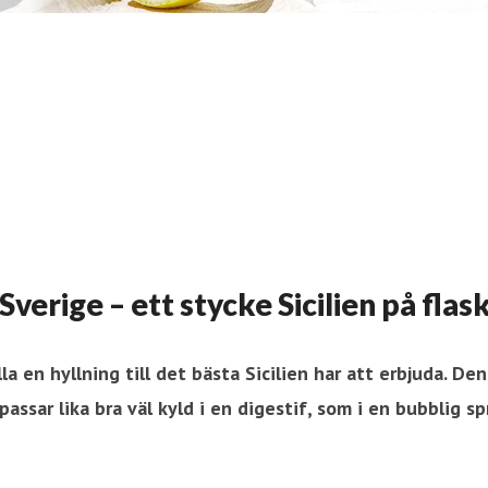
Sverige – ett stycke Sicilien på flas
la en hyllning till det bästa Sicilien har att erbjuda. De
assar lika bra väl kyld i en digestif, som i en bubblig s