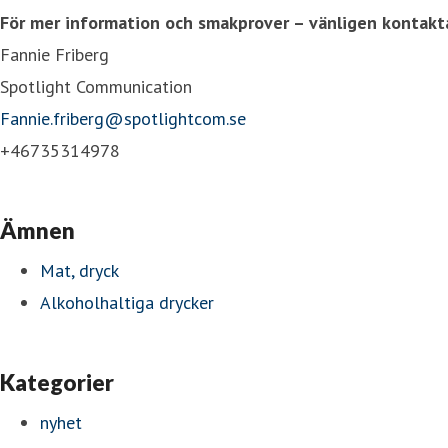
För mer information och smakprover – vänligen kontakt
Fannie Friberg
Spotlight Communication
Fannie.friberg@spotlightcom.se
+46735314978
Ämnen
Mat, dryck
Alkoholhaltiga drycker
Kategorier
nyhet