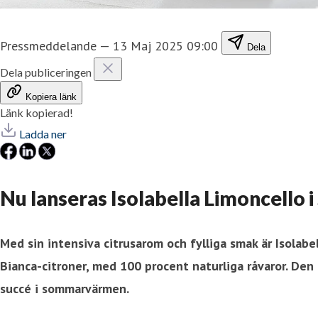
Pressmeddelande
—
13 Maj 2025 09:00
Dela
Dela publiceringen
Kopiera länk
Länk kopierad!
Ladda ner
Nu lanseras Isolabella Limoncello i 
Med sin intensiva citrusarom och fylliga smak är Isolabel
Bianca-citroner, med 100 procent naturliga råvaror. Den p
succé i sommarvärmen.