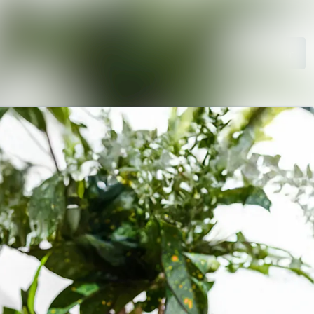
Sök i nyhetsrumm
Följ
Följer