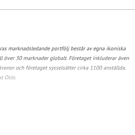
eras marknadsledande portfölj består av egna ikoniska
ll över 30 marknader globalt. Företaget inkluderar även
ronor och företaget sysselsätter cirka 1100 anställda.
t Oslo.