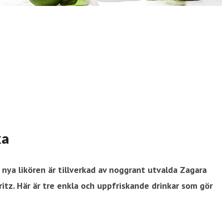
ka
n nya likören är tillverkad av noggrant utvalda Zagara
pritz. Här är tre enkla och uppfriskande drinkar som gör