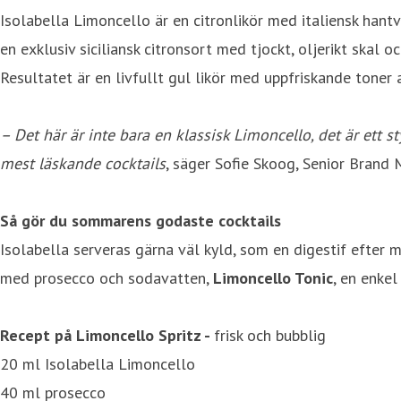
Isolabella Limoncello är en citronlikör med italiensk han
en exklusiv siciliansk citronsort med tjockt, oljerikt skal
Resultatet är en livfullt gul likör med uppfriskande tone
– Det här är inte bara en klassisk Limoncello, det är ett
mest läskande cocktails
, säger Sofie Skoog, Senior Brand
Så gör du sommarens godaste cocktails
Isolabella serveras gärna väl kyld, som en digestif efter m
med prosecco och sodavatten,
Limoncello Tonic
, en enke
Recept på Limoncello Spritz -
frisk och bubblig
20 ml Isolabella Limoncello
40 ml prosecco