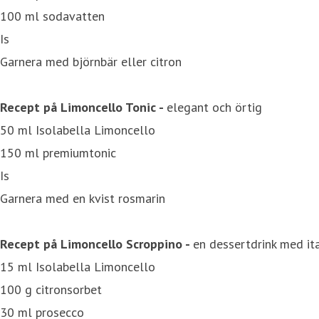
100 ml sodavatten
Is
Garnera med björnbär eller citron
Recept på Limoncello Tonic -
elegant och örtig
50 ml Isolabella Limoncello
150 ml premiumtonic
Is
Garnera med en kvist rosmarin
Recept på Limoncello Scroppino -
en dessertdrink med ita
15 ml Isolabella Limoncello
100 g citronsorbet
30 ml prosecco