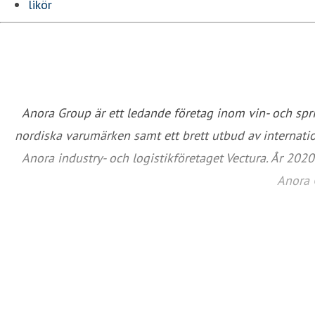
likör
Anora Group är ett ledande företag inom vin- och spr
nordiska varumärken samt ett brett utbud av internatio
Anora industry- och logistikföretaget Vectura. År 202
Anora 