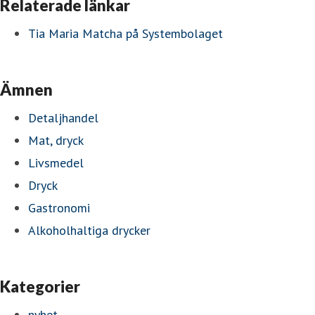
Relaterade länkar
Tia Maria Matcha på Systembolaget
Ämnen
Detaljhandel
Mat, dryck
Livsmedel
Dryck
Gastronomi
Alkoholhaltiga drycker
Kategorier
nyhet