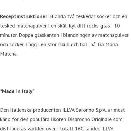
Receptinstruktioner:
Blanda två teskedar socker och en
tesked matchapulver i en skål. Kyl ditt rocks-glas i 10
minuter. Doppa glaskanten i blandningen av matchapulver
och socker. Lägg i en stor iskub och häll på Tia Maria
Matcha.
"Made in Italy"
Den italienska producenten ILLVA Saronno S.p.A. är mest
känd för den populära likören Disaronno Originale som
distribueras världen över i totalt 160 länder. ILLVA