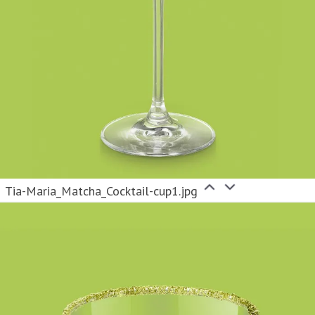
Tia-Maria_Matcha_Cocktail-cup1.jpg