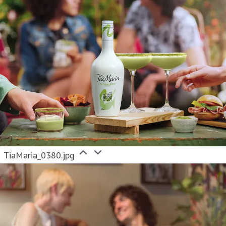
TiaMaria_0380.jpg