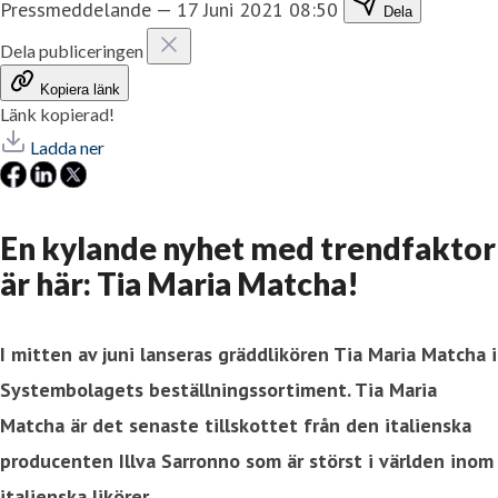
Pressmeddelande
—
17 Juni 2021 08:50
Dela
Dela publiceringen
Kopiera länk
Länk kopierad!
Ladda ner
En kylande nyhet med trendfaktor
är här: Tia Maria Matcha!
I mitten av juni lanseras gräddlikören Tia Maria Matcha i
Systembolagets beställningssortiment. Tia Maria
Matcha är det senaste tillskottet från den italienska
producenten Illva Sarronno som är störst i världen inom
italienska likörer.