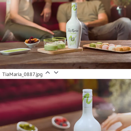
TiaMaria_0887.jpg