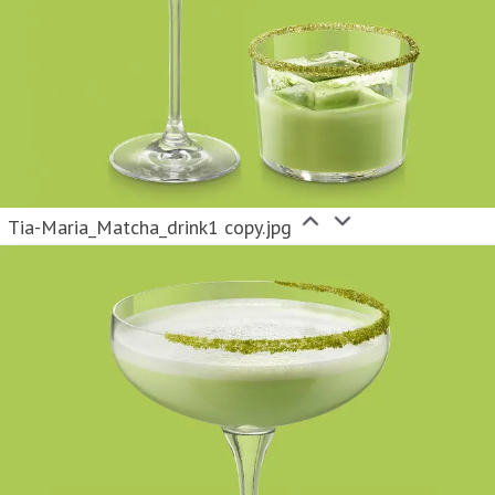
Tia-Maria_Matcha_drink1 copy.jpg