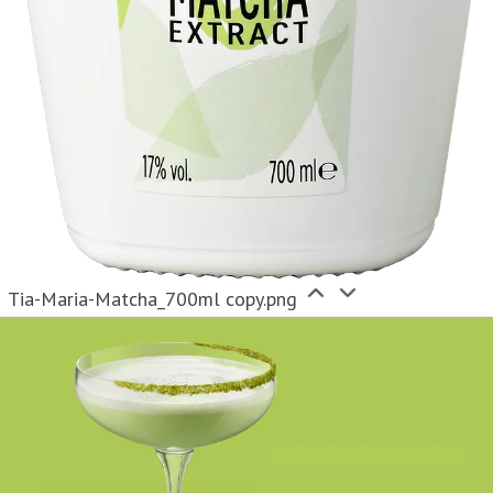
Tia-Maria-Matcha_700ml copy.png