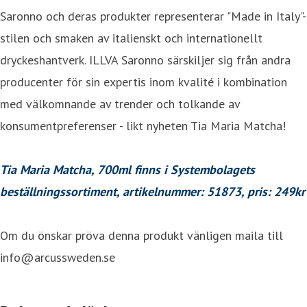
Saronno och deras produkter representerar "Made in Italy"-
stilen och smaken av italienskt och internationellt
dryckeshantverk. ILLVA Saronno särskiljer sig från andra
producenter för sin expertis inom kvalité i kombination
med välkomnande av trender och tolkande av
konsumentpreferenser - likt nyheten Tia Maria Matcha!
Tia Maria Matcha, 700ml finns i Systembolagets
beställningssortiment, artikelnummer: 51873, pris: 249kr
Om du önskar pröva denna produkt vänligen maila till
info@arcussweden.se