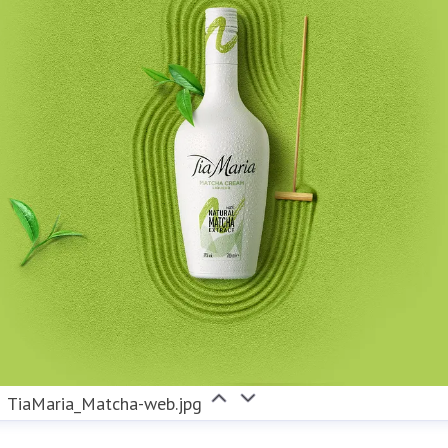
TiaMaria_Matcha-web.jpg