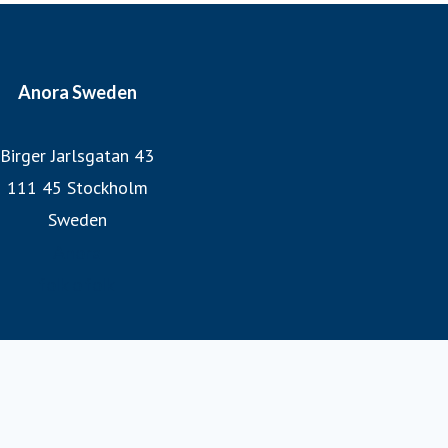
Anora Sweden
Birger Jarlsgatan 43
111 45 Stockholm
Sweden
Anora
folk o folk