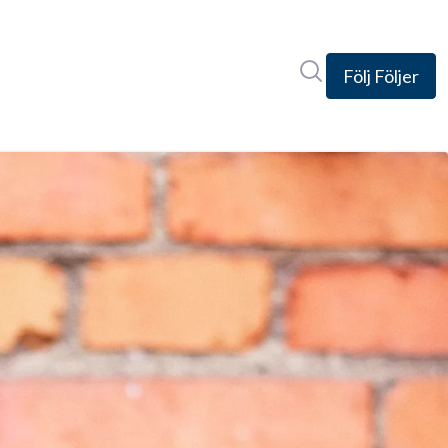
Sök i nyhetsrumm
Följ
Följer