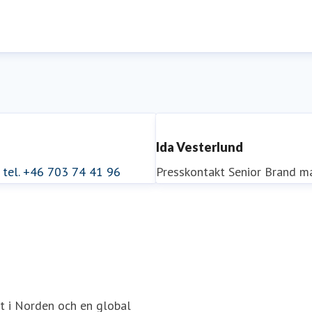
Ida Vesterlund
tel. +46 703 74 41 96
Presskontakt
Senior Brand m
it i Norden och en global