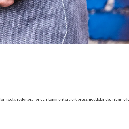
t att förmedla, redogöra för och kommentera ert pressmeddelande, inlägg el