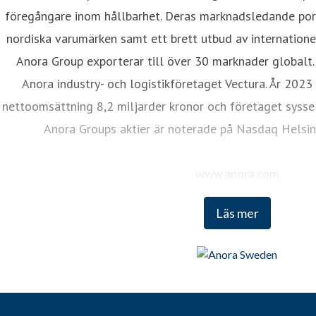
föregångare inom hållbarhet. Deras marknadsledande port
nordiska varumärken samt ett brett utbud av internationel
Anora Group exporterar till över 30 marknader globalt.
Anora industry- och logistikföretaget Vectura. År 20
nettoomsättning 8,2 miljarder kronor och företaget syssel
Anora Groups aktier är noterade på Nasdaq Helsin
www.anora.com
Läs mer