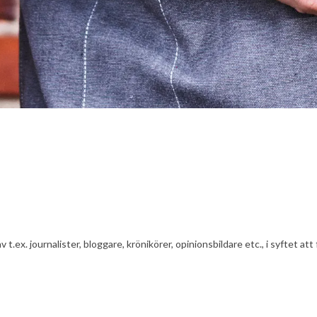
av t.ex. journalister, bloggare, krönikörer, opinionsbildare etc., i syfte