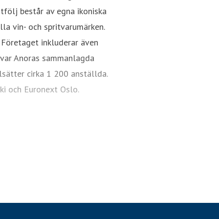
följ består av egna ikoniska
la vin- och spritvarumärken.
 Företaget inkluderar även
23 var Anoras sammanlagda
sätter cirka 1 200 anställda.
ki och Euronext Oslo.