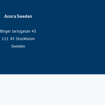
Anora Sweden
Birger Jarlsgatan 43
111 45 Stockholm
Sweden
Anora
folk o folk